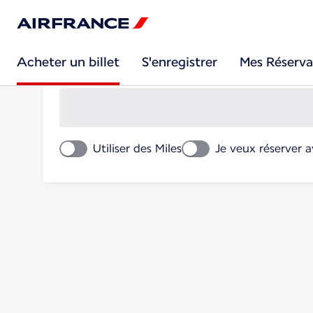
Acheter un billet
Acheter un billet
S'enregistrer
Mes Réserva
Aller-retour
Utiliser des Miles
Je veux réserver 