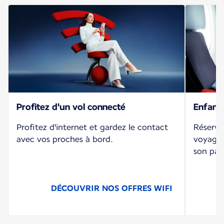
Profitez d'un vol connecté
Enfant
Profitez d'internet et gardez le contact
Réserve
avec vos proches à bord.
voyagea
son par
DÉCOUVRIR NOS OFFRES WIFI