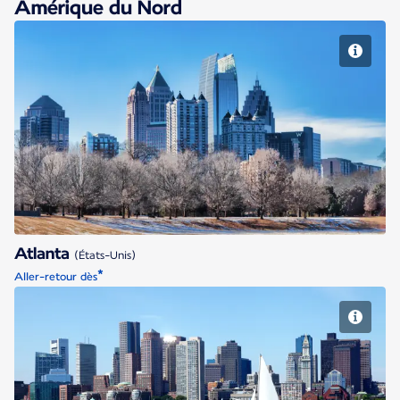
Amérique du Nord
Atlanta
Atlanta
(États-Unis)
*
Aller-retour dès
Boston