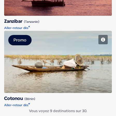
Zanzibar
(Tanzanie)
*
Aller-retour dès
Promo
Cotonou
Cotonou
(Bénin)
*
Aller-retour dès
Vous voyez 9 destinations sur 30.