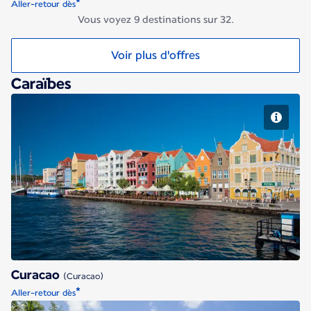
*
Aller-retour dès
Vous voyez 9 destinations sur 32.
Voir plus d'offres
Caraïbes
Curacao
Curacao
(Curacao)
*
Aller-retour dès