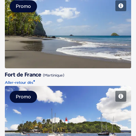
Promo
Fort de France
Fort de France
(Martinique)
*
Aller-retour dès
Promo
Pointe à Pitre