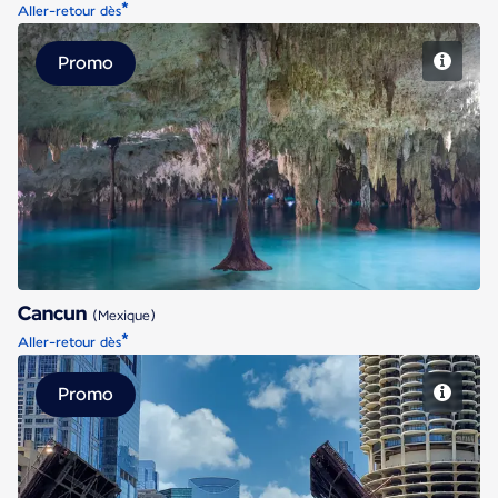
*
Aller-retour dès
Promo
Cancun
Cancun
(Mexique)
*
Aller-retour dès
Promo
Chicago