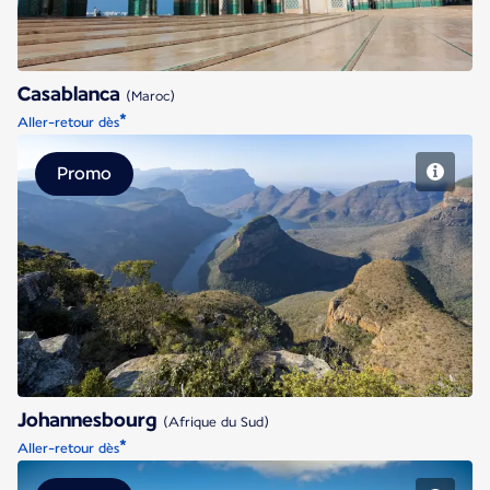
Casablanca
(Maroc)
*
Aller-retour dès
Promo
Johannesbourg
Johannesbourg
(Afrique du Sud)
*
Aller-retour dès