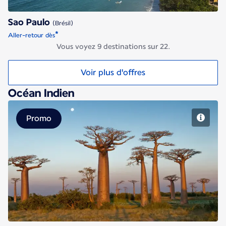
Sao Paulo
(Brésil)
*
Aller-retour dès
Vous voyez 9 destinations sur 22.
Voir plus d'offres
Océan Indien
Promo
Antananarivo