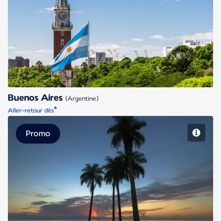
Buenos Aires
Buenos Aires
(Argentine)
*
Aller-retour dès
Promo
Cayenne