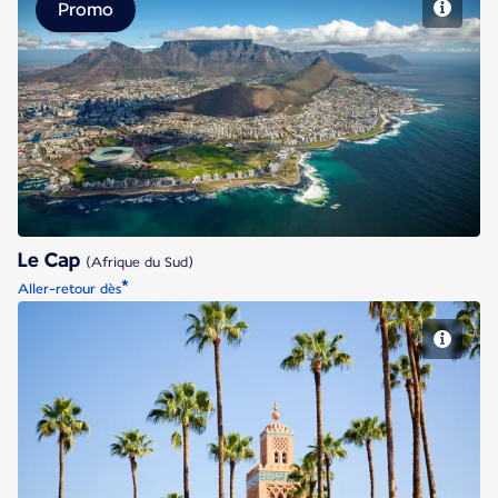
Promo
Le Cap
Le Cap
(Afrique du Sud)
*
Aller-retour dès
Marrakech