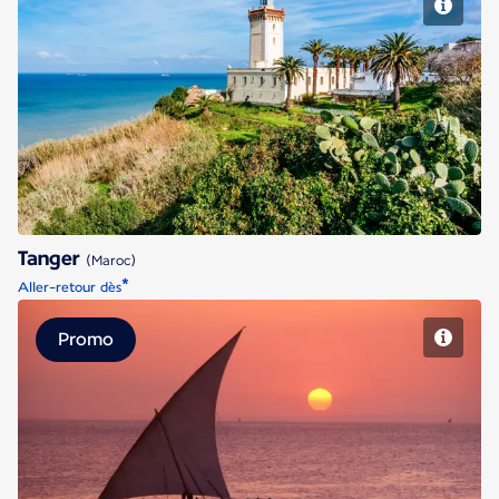
Tanger
Tanger
(Maroc)
*
Aller-retour dès
Promo
Zanzibar