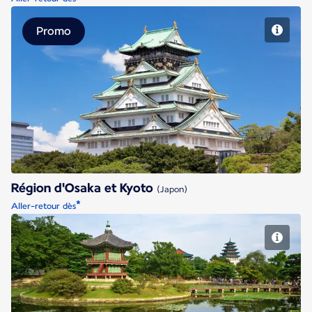
Promo
Région d'Osaka et Kyoto
Région d'Osaka et Kyoto
(Japon)
*
Aller-retour dès
Séoul