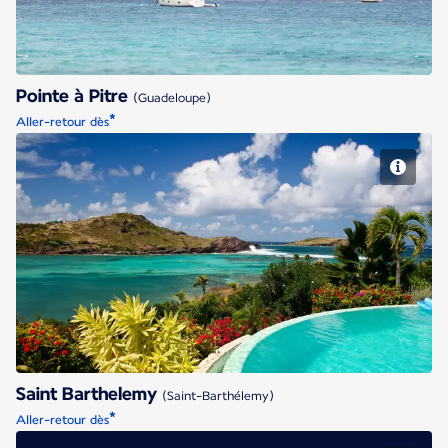
Pointe à Pitre
(Guadeloupe)
*
Aller-retour dès
Saint Barthelemy
Saint Barthelemy
(Saint-Barthélemy)
*
Aller-retour dès