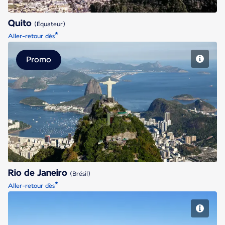
Quito
(Équateur)
*
Aller-retour dès
Promo
Rio de Janeiro
Rio de Janeiro
(Brésil)
*
Aller-retour dès