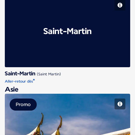
Saint-Martin
Saint-Martin
(Saint Martin)
*
Aller-retour dès
Asie
Promo
Bangkok