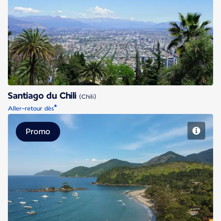
Santiago du Chili
Santiago du Chili
(Chili)
*
Aller-retour dès
Promo
Sao Paulo