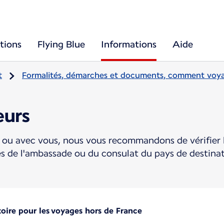
tions
Flying Blue
Informations
Aide
t
Formalités, démarches et documents, comment voya
eurs
ou avec vous, nous vous recommandons de vérifier l
ès de l'ambassade ou du consulat du pays de destin
toire pour les voyages hors de France