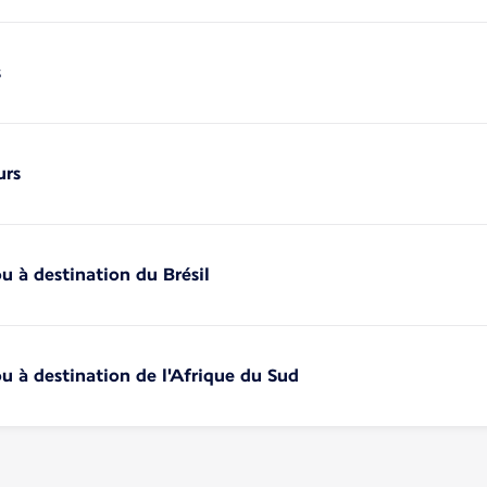
s
urs
u à destination du Brésil
u à destination de l'Afrique du Sud