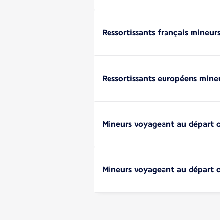
Ressortissants français mineur
Ressortissants européens mine
Mineurs voyageant au départ o
Mineurs voyageant au départ o