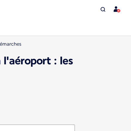
 démarches
l'aéroport : les