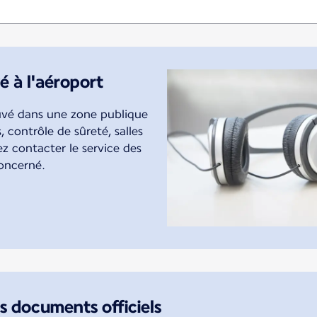
é à l'aéroport
uvé dans une zone publique
 contrôle de sûreté, salles
z contacter le service des
concerné.
es documents officiels