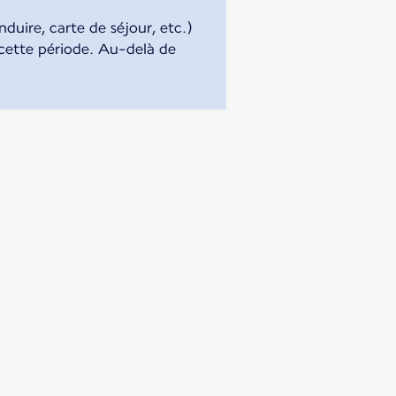
duire, carte de séjour, etc.)
 cette période. Au-delà de