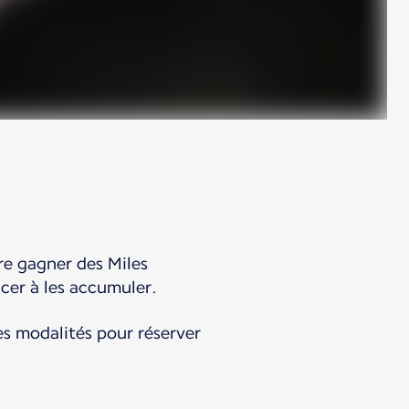
re gagner des Miles
ncer à les accumuler.
s modalités pour réserver