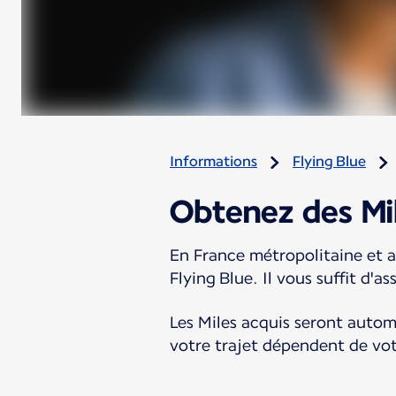
Informations
Flying Blue
Obtenez des Mil
En France métropolitaine et a
Flying Blue. Il vous suffit d
Les Miles acquis seront autom
votre trajet dépendent de votr