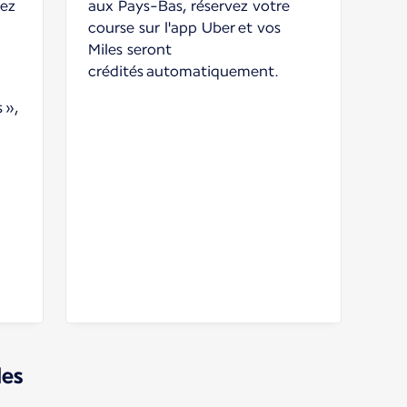
uez
aux Pays-Bas, réservez votre
course sur l'app Uber et vos
Miles seront
crédités automatiquement.
 »,
les