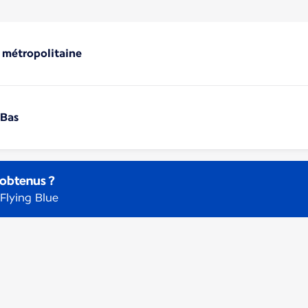
e métropolitaine
-Bas
obtenus ?
Flying Blue