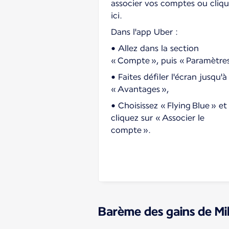
associer vos comptes ou cliq
ici.
Dans l'app Uber :
• Allez dans la section
« Compte », puis « Paramètres
• Faites défiler l'écran jusqu'à
« Avantages »,
• Choisissez « Flying Blue » et
cliquez sur « Associer le
compte ».
Barème des gains de Mi