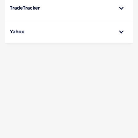
TradeTracker
Yahoo