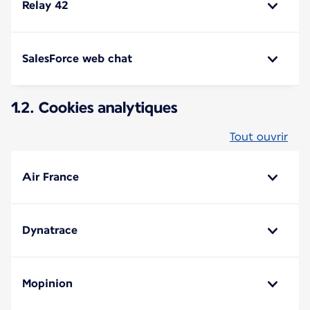
Relay 42
SalesForce web chat
1.2. Cookies analytiques
Tout ouvrir
Air France
Dynatrace
Mopinion