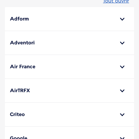
Tout ouvrir
Adform
Adventori
Air France
AirTRFX
Criteo
Google