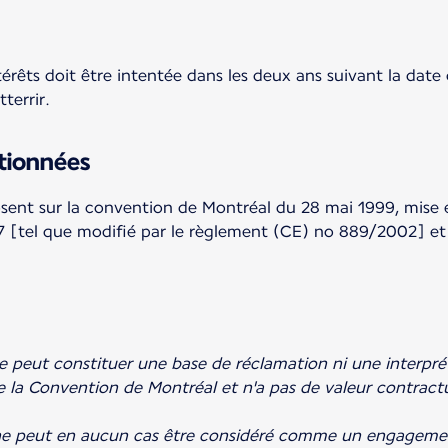
êts doit être intentée dans les deux ans suivant la date d'
tterrir.
tionnées
eposent sur la convention de Montréal du 28 mai 1999, mi
 [tel que modifié par le règlement (CE) no 889/2002] et p
e peut constituer une base de réclamation ni une interpré
 Convention de Montréal et n'a pas de valeur contractuel
 ne peut en aucun cas être considéré comme un engagemen