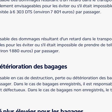
lement envisageables pour les éviter ou s'il était impossib
imitée à 6 303 DTS (environ 7 801 euros) par passager.
sable des dommages résultant d'un retard dans le transport
es pour les éviter ou s'il était impossible de prendre de te
viron 1 880 euros) par passager.
détérioration des bagages
nsable en cas de destruction, perte ou détérioration des b
ssager. Dans le cas de bagages enregistrés, il est respons
ent défectueux. Dans le cas de bagages non enregistrés, le
té plus élevées pour les bagages