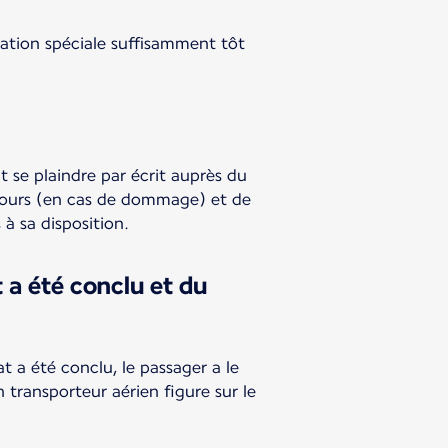
ration spéciale suffisamment tôt
t se plaindre par écrit auprès du
 jours (en cas de dommage) et de
 à sa disposition.
 a été conclu et du
t a été conclu, le passager a le
n transporteur aérien figure sur le