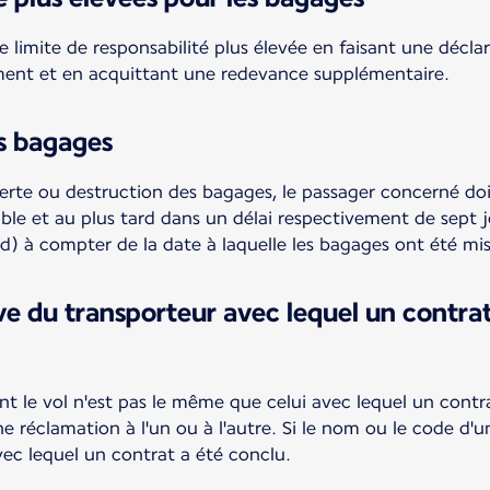
 limite de responsabilité plus élevée en faisant une décla
ement et en acquittant une redevance supplémentaire.
s bagages
perte ou destruction des bagages, le passager concerné doi
ible et au plus tard dans un délai respectivement de sept
rd) à compter de la date à laquelle les bagages ont été mis
ve du transporteur avec lequel un contrat
ant le vol n'est pas le même que celui avec lequel un contra
e réclamation à l'un ou à l'autre. Si le nom ou le code d'u
avec lequel un contrat a été conclu.