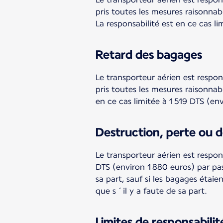
pris toutes les mesures raisonnab
La responsabilité est en ce cas l
Retard des bagages
Le transporteur aérien est respon
pris toutes les mesures raisonnabl
en ce cas limitée à 1 519 DTS (en
Destruction, perte ou 
Le transporteur aérien est respo
DTS (environ 1 880 euros) par pa
sa part, sauf si les bagages étai
que s´il y a faute de sa part.
Limites de responsabili