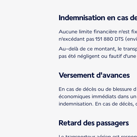
Indemnisation en cas d
Aucune limite financière n'est f
n'excédant pas 151 880 DTS (envi
Au-delà de ce montant, le transpo
pas été négligent ou fautif d'une
Versement d'avances
En cas de décès ou de blessure d
économiques immédiats dans un dé
indemnisation. En cas de décès, 
Retard des passagers
Le transporteur aérien est respon