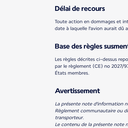
Délai de recours
Toute action en dommages et intér
date à laquelle l'avion aurait dû a
Base des règles susmen
Les règles décrites ci-dessus r
par le règlement (CE) no 2027/97
États membres.
Avertissement
La présente note d'information n
Règlement communautaire ou de la
transporteur.
Le contenu de la présente note