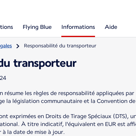
tions
Flying Blue
Informations
Aide
gales
Responsabilité du transporteur
du transporteur
024
n résume les règles de responsabilité appliquées par 
 la législation communautaire et la Convention de
 sont exprimées en Droits de Tirage Spéciaux (DTS), 
tional. À titre indicatif, l'équivalent en EUR est aff
 à la date de mise à jour.