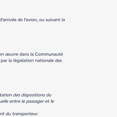
arrivée de l'avion, ou suivant la
se en œuvre dans la Communauté
ar la législation nationale des
tation des dispositions du
le entre le passager et le
t du transporteur.