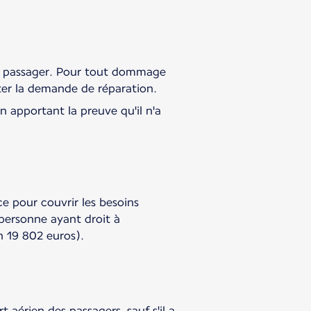
'un passager. Pour tout dommage
ter la demande de réparation.
 apportant la preuve qu'il n'a
e pour couvrir les besoins
personne ayant droit à
n 19 802 euros).
aérien des passagers, sauf s'il a