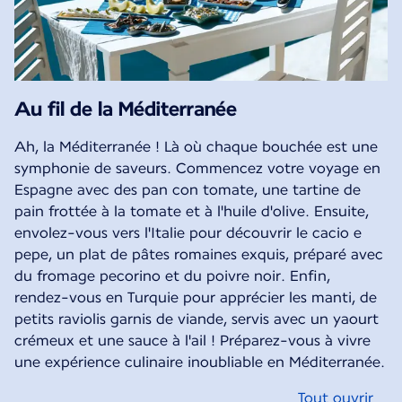
Au fil de la Méditerranée
Ah, la Méditerranée ! Là où chaque bouchée est une
symphonie de saveurs. Commencez votre voyage en
Espagne avec des pan con tomate, une tartine de
pain frottée à la tomate et à l'huile d'olive. Ensuite,
envolez-vous vers l'Italie pour découvrir le cacio e
pepe, un plat de pâtes romaines exquis, préparé avec
du fromage pecorino et du poivre noir. Enfin,
rendez-vous en Turquie pour apprécier les manti, de
petits raviolis garnis de viande, servis avec un yaourt
crémeux et une sauce à l'ail ! Préparez-vous à vivre
une expérience culinaire inoubliable en Méditerranée.
Tout ouvrir