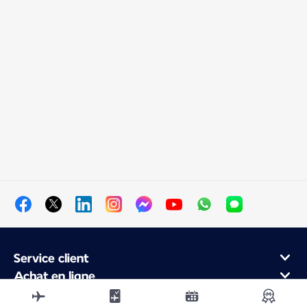
Service client
Achat en ligne
Programme de fidélité et partenaires