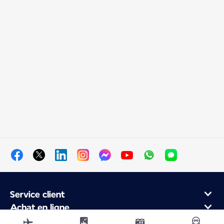
Service client
Achat en ligne
Programme de fidélité et partenaires