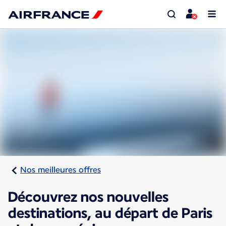
Nos meilleures offres
Découvrez nos nouvelles
destinations, au départ de Paris