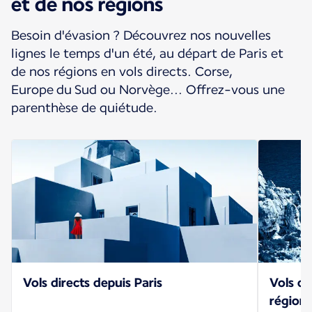
et de nos régions
Besoin d'évasion ? Découvrez nos nouvelles
lignes le temps d'un été, au départ de Paris et
de nos régions en vols directs. Corse,
Europe du Sud ou Norvège... Offrez-vous une
parenthèse de quiétude.
Vols directs depuis Paris
Vols di
région