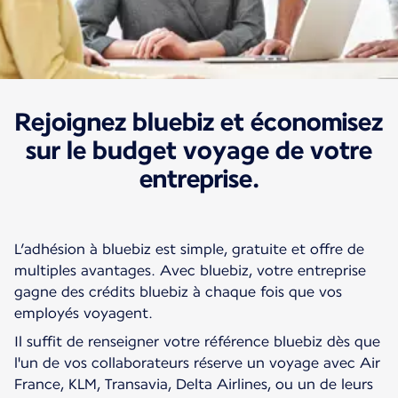
Rejoignez bluebiz et économisez
Nos offres et tarifs
Bluebiz
sur le budget voyage de votre
entreprise.
L’adhésion à bluebiz est simple, gratuite et offre de
multiples avantages. Avec bluebiz, votre entreprise
gagne des crédits bluebiz à chaque fois que vos
employés voyagent.
Il suffit de renseigner votre référence bluebiz dès que
l'un de vos collaborateurs réserve un voyage avec Air
France, KLM, Transavia, Delta Airlines, ou un de leurs