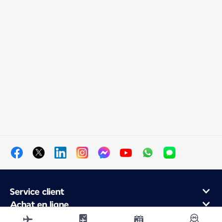
Service client
Achat en ligne
Programme de fidélité et partenaires