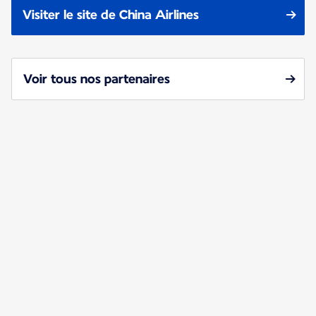
Visiter le site de China Airlines
Voir tous nos partenaires