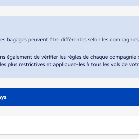
des bagages peuvent être différentes selon les compagnies. 
également de vérifier les règles de chaque compagnie d
 les plus restrictives et appliquez-les à tous les vols de vot
ays