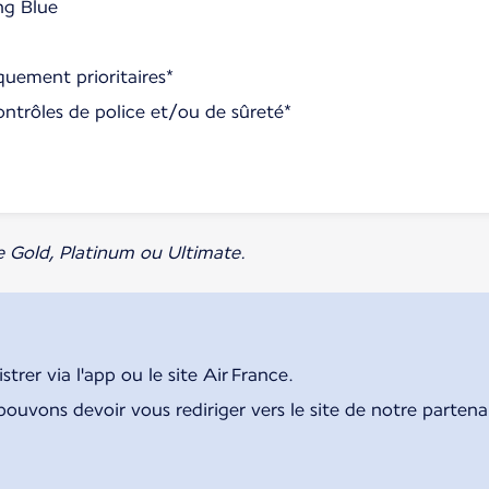
ng Blue
uement prioritaires*
ontrôles de police et/ou de sûreté*
e Gold, Platinum ou Ultimate.
rer via l'app ou le site Air France.
pouvons devoir vous rediriger vers le site de notre parten