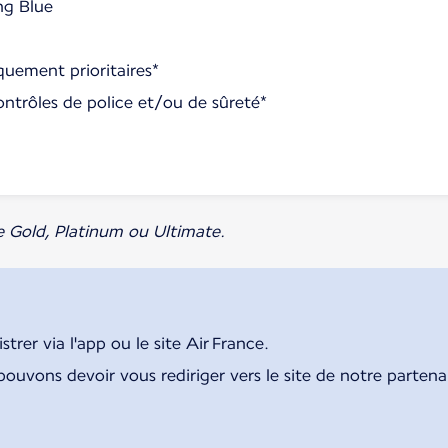
ng Blue
uement prioritaires*
ontrôles de police et/ou de sûreté*
e Gold, Platinum ou Ultimate.
rer via l'app ou le site Air France.
pouvons devoir vous rediriger vers le site de notre parten