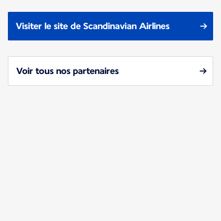
Visiter le site de Scandinavian Airlines
Voir tous nos partenaires