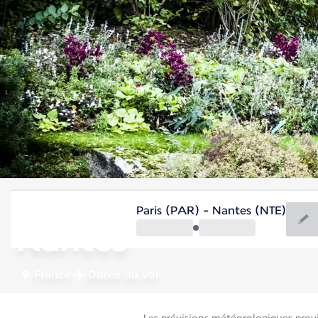
France
Paris (PAR) - Nantes (NTE)
Nantes
France
Durée du vol