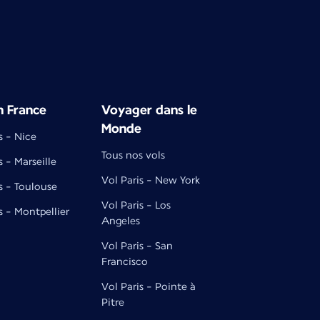
n France
Voyager dans le
Monde
s - Nice
Tous nos vols
s - Marseille
Vol Paris - New York
s - Toulouse
Vol Paris - Los
s - Montpellier
Angeles
Vol Paris - San
Francisco
Vol Paris - Pointe à
Pitre