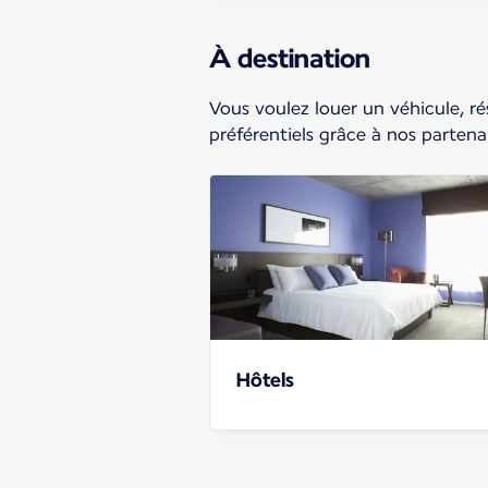
À destination
Vous voulez louer un véhicule, rés
préférentiels grâce à nos partenai
Hôtels