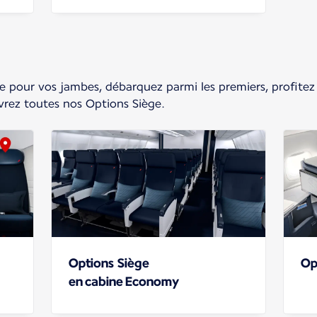
 pour vos jambes, débarquez parmi les premiers, profitez
vrez toutes nos Options Siège.
Options Siège
Op
en cabine Economy