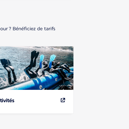
our ? Bénéficiez de tarifs
tivités