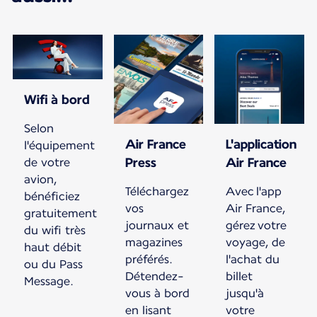
Wifi à bord
Selon
Air France
L'application
l'équipement
Press
Air France
de votre
avion,
Téléchargez
Avec l'app
bénéficiez
vos
Air France,
gratuitement
journaux et
gérez votre
du wifi très
magazines
voyage, de
haut débit
préférés.
l'achat du
ou du Pass
Détendez-
billet
Message.
vous à bord
jusqu'à
en lisant
votre