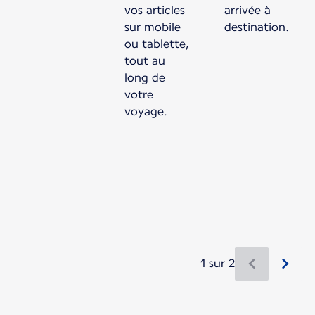
vos articles
arrivée à
sur mobile
destination.
ou tablette,
tout au
long de
votre
voyage.
1 sur 2
Nouveau contenu disponible 1 sur 2