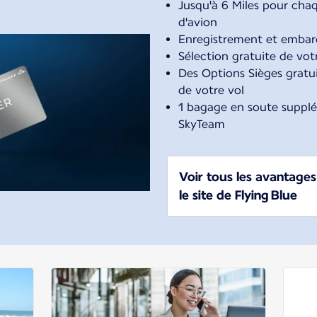
Jusqu'à 6 Miles pour cha
d'avion
Enregistrement et embarq
Sélection gratuite de vot
Des Options Sièges gratui
de votre vol
1 bagage en soute supplém
SkyTeam
Voir tous les avantages 
le site de Flying Blue