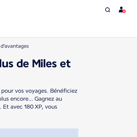
t d'avantages
lus de Miles et
s pour vos voyages. Bénéficiez
t plus encore… Gagnez au
. Et avec 180 XP, vous