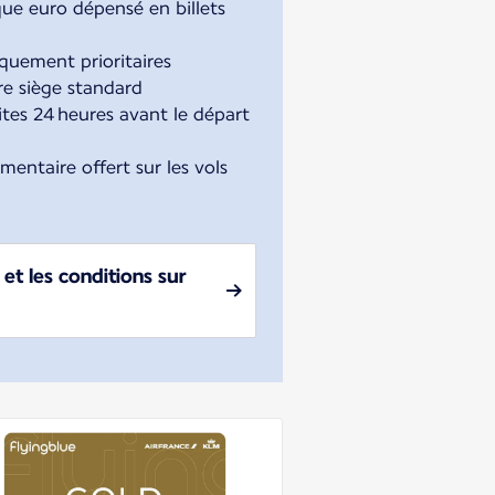
que euro dépensé en billets
uement prioritaires
re siège standard
tes 24 heures avant le départ
entaire offert sur les vols
et les conditions sur