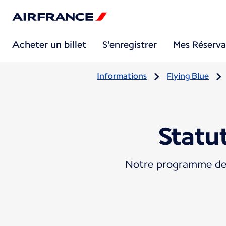
Acheter un billet
S'enregistrer
Mes Réserva
Informations
Flying Blue
Statu
Notre programme de f