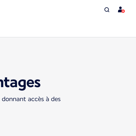
ntages
s donnant accès à des