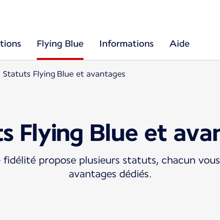
tions
Flying Blue
Informations
Aide
Statuts Flying Blue et avantages
ts Flying Blue et ava
idélité propose plusieurs statuts, chacun vou
avantages dédiés.