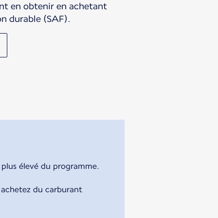
t en obtenir en achetant
on durable (SAF).
e plus élevé du programme.
 achetez du carburant