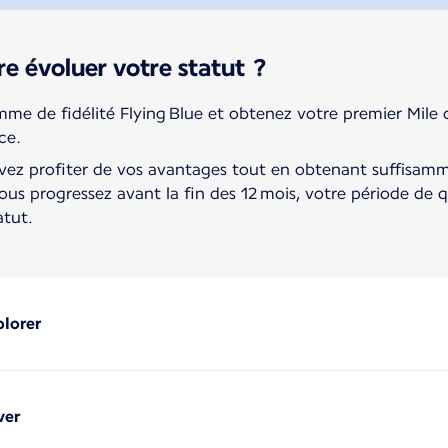
e évoluer votre statut ?
e de fidélité Flying Blue et obtenez votre premier Mile 
ce.
vez profiter de vos avantages tout en obtenant suffisam
ous progressez avant la fin des 12 mois, votre période de qua
tut.
plorer
ver