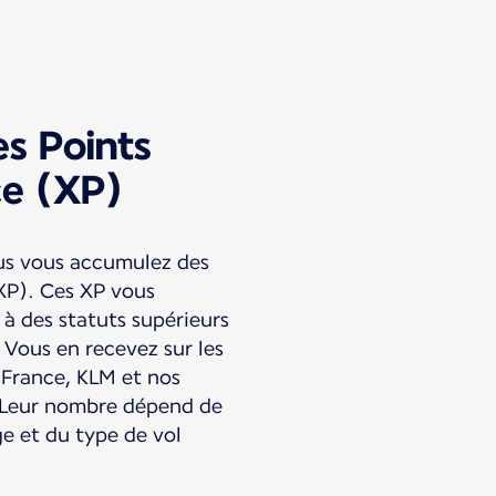
es Points
ce (XP)
lus vous accumulez des
XP). Ces XP vous
à des statuts supérieurs
 Vous en recevez sur les
r France, KLM et nos
 Leur nombre dépend de
e et du type de vol