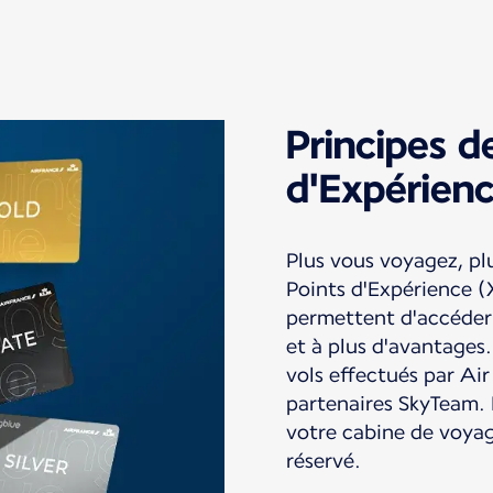
Principes d
d'Expérien
Plus vous voyagez, p
Points d'Expérience (
permettent d'accéder 
et à plus d'avantages.
vols effectués par Ai
partenaires SkyTeam.
votre cabine de voyag