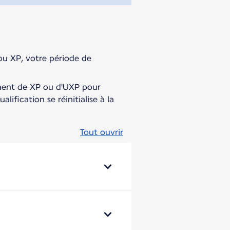
ou XP, votre période de
ment de XP ou d'UXP pour
lification se réinitialise à la
Tout ouvrir