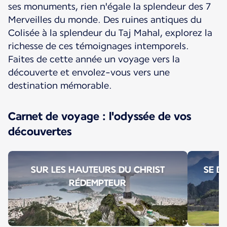
ses monuments, rien n'égale la splendeur des 7
Merveilles du monde. Des ruines antiques du
Colisée à la splendeur du Taj Mahal, explorez la
richesse de ces témoignages intemporels.
Faites de cette année un voyage vers la
découverte et envolez-vous vers une
destination mémorable.
Carnet de voyage : l'odyssée de vos
découvertes
SUR LES HAUTEURS DU CHRIST
SE D
RÉDEMPTEUR