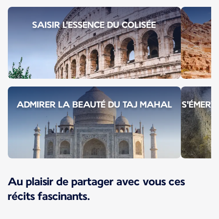
SAISIR L'ESSENCE DU COLISÉE
ADMIRER LA BEAUTÉ DU TAJ MAHAL
S'ÉMERV
Au plaisir de partager avec vous ces
récits fascinants.