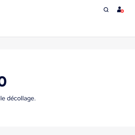
0
le décollage.