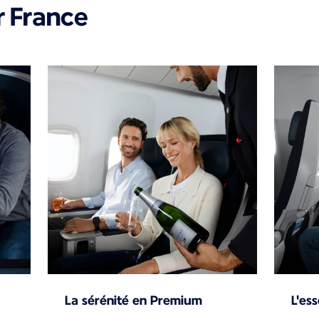
r France
La sérénité en Premium
L'es