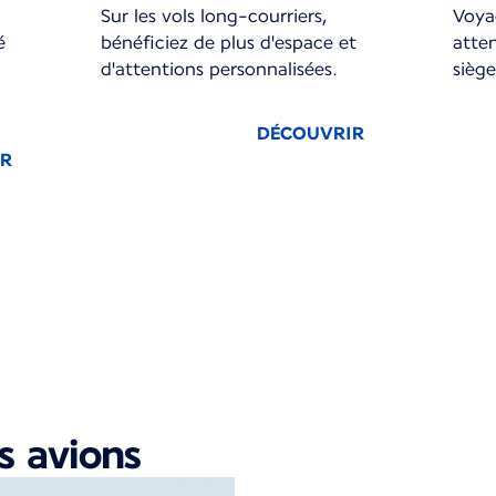
Sur les vols long-courriers,
Voya
é
bénéficiez de plus d'espace et
atten
d'attentions personnalisées.
siège
DÉCOUVRIR
IR
r 1
s avions