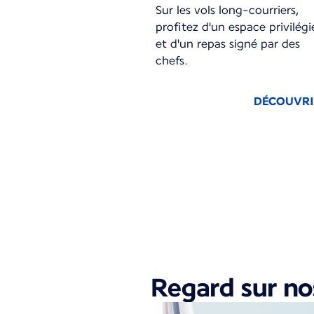
Sur les vols long-courriers,
profitez d'un espace privilégi
et d'un repas signé par des
chefs.
DÉCOUVR
Nouveau contenu disponible 1 su
Regard sur no