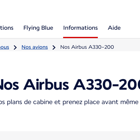
tions
Flying Blue
Informations
Aide
nous
Nos avions
Nos Airbus A330-200
Nos Airbus A330-20
s plans de cabine et prenez place avant même 