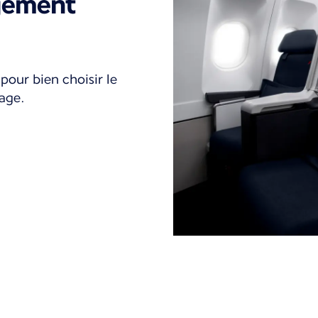
gement
pour bien choisir le
age.