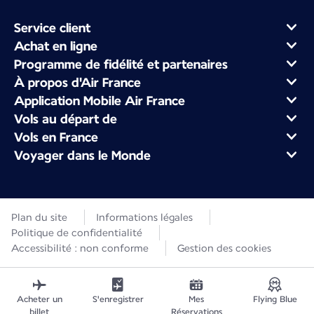
Service client
Achat en ligne
Programme de fidélité et partenaires
À propos d'Air France
Application Mobile Air France
Vols au départ de
Vols en France
Voyager dans le Monde
Plan du site
Informations légales
Politique de confidentialité
Accessibilité : non conforme
Gestion des cookies
Acheter un
S'enregistrer
Mes
Flying Blue
billet
Réservations