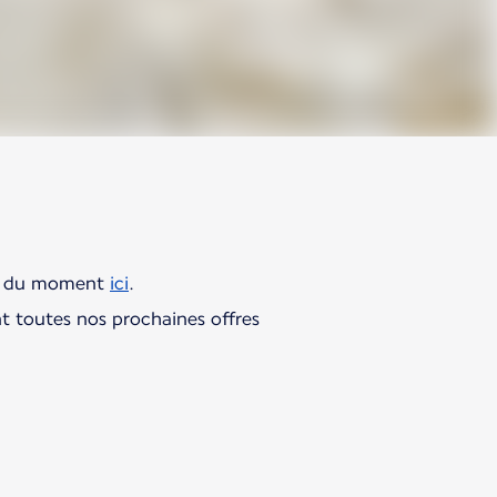
res du moment
ici
.
t toutes nos prochaines offres