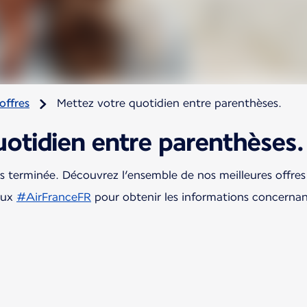
offres
Mettez votre quotidien entre parenthèses.
uotidien entre parenthèses.
ais terminée. Découvrez l’ensemble de nos meilleures off
aux
#AirFranceFR
pour obtenir les informations concernan