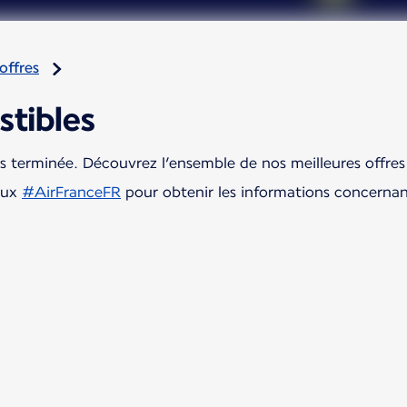
offres
stibles
ais terminée. Découvrez l’ensemble de nos meilleures off
aux
#AirFranceFR
pour obtenir les informations concernan