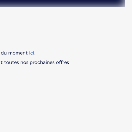
res du moment
ici
.
t toutes nos prochaines offres