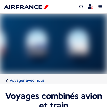
Voyager avec nous
Voyages combinés avion
et train