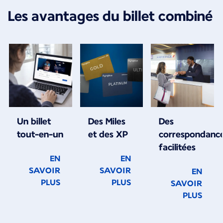
Les avantages du billet combiné
Un billet
Des Miles
Des
tout-en-un
et des XP
correspondanc
facilitées
EN
EN
SAVOIR
SAVOIR
EN
PLUS
PLUS
SAVOIR
PLUS