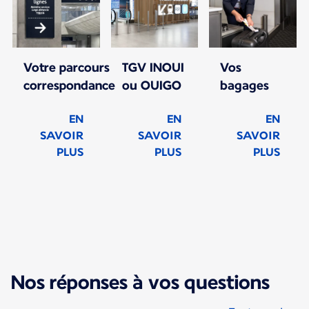
Votre parcours
TGV INOUI
Vos
correspondance
ou OUIGO
bagages
EN
EN
EN
SAVOIR
SAVOIR
SAVOIR
PLUS
PLUS
PLUS
Nouveau contenu disponible 1 sur 1
Nos réponses à vos questions